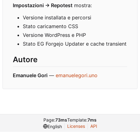
Impostazioni → Repotest
mostra:
Versione installata e percorsi
Stato caricamento CSS
Versione WordPress e PHP
Stato EG Forgejo Updater e cache transient
Autore
Emanuele Gori
—
emanuelegori.uno
Page:
73ms
Template:
7ms
Licenses
API
English